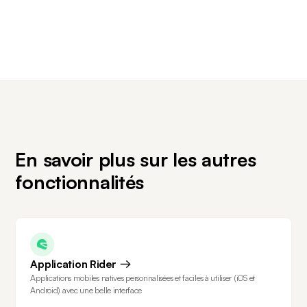
Slide 1 of 2.
En savoir plus sur les autres
fonctionnalités
Application Rider
Applications mobiles natives personnalisées et faciles à utiliser (iOS et
Android) avec une belle interface