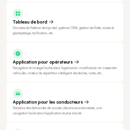
Tableau de bord
Données de flotte en temps réel, système CRM, gestion de flotte, zones et
géorepérage, tarification, etc.
Application pour opérateurs
Navigation et routage faciles dans l'application, modification en masse des
véhicules, moteur de répartition intelligent des tâches, notes, etc.
Application pour les conducteurs
Recevez des demandes de courses, des envois automatisés, une
navigation facile dans l'application et plus encore