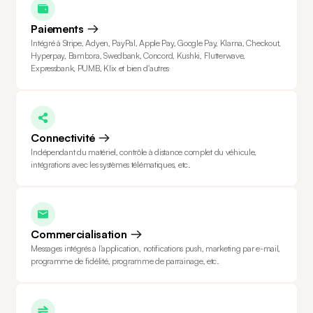
Paiements
Intégré à Stripe, Adyen, PayPal, Apple Pay, Google Pay, Klarna, Checkout,
Hyperpay, Bambora, Swedbank, Concord, Kushki, Flutterwave,
Expressbank, PUMB, Klix et bien d'autres
Connectivité
Indépendant du matériel, contrôle à distance complet du véhicule,
intégrations avec les systèmes télématiques, etc.
Commercialisation
Messages intégrés à l'application, notifications push, marketing par e-mail,
programme de fidélité, programme de parrainage, etc.