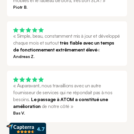
mobiles et le tableau de bord, très bon SLA ! »
Piotr B.
« Simple, beau, constamment mis à jour et développé 
chaque mois et surtout 
très fiable avec un temps 
de fonctionnement extrêmement élevé
«
Andreas Z.
« Auparavant, nous travaillions avec un autre 
fournisseur de services qui ne répondait pas à nos 
besoins. 
Le passage à ATOM a constitué une 
amélioration 
de notre côté »
Bas V.