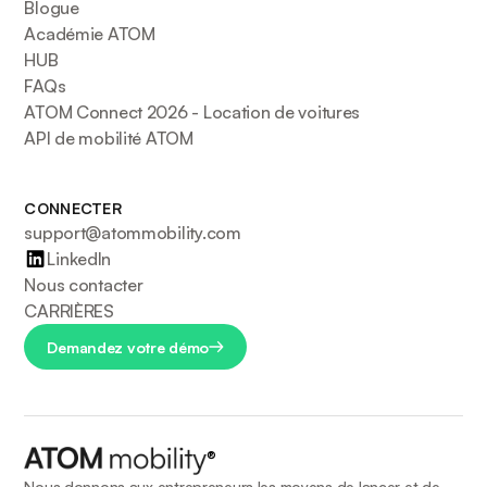
Blogue
Académie ATOM
HUB
FAQs
ATOM Connect 2026 - Location de voitures
API de mobilité ATOM
CONNECTER
support@atommobility.com
LinkedIn
Nous contacter
CARRIÈRES
Demandez votre démo
®
Nous donnons aux entrepreneurs les moyens de lancer et de