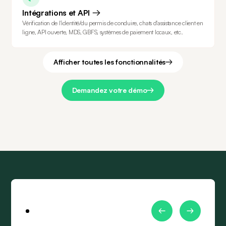
Intégrations et API
Vérification de l'identité/du permis de conduire, chats d'assistance client en
ligne, API ouverte, MDS, GBFS, systèmes de paiement locaux, etc.
Afficher toutes les fonctionnalités
Demandez votre démo