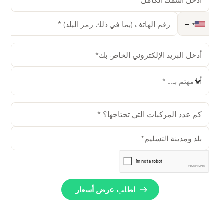
أنا مهتم بـ... *