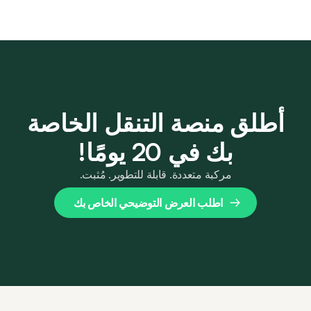
أطلق منصة التنقل الخاصة
بك في 20 يومًا!
مركبة متعددة. قابلة للتطوير. مُثبت.
اطلب العرض التوضيحي الخاص بك