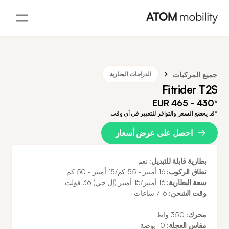
جميع المركبات
الدراجات البخارية
Fitrider T2S
*430 - 465 EUR
*قد يخضع السعر والتوافر للتغيير في أي وقت
احصل على عرض أسعار
بطارية قابلة للتبديل:
نعم
نطاق الركوب:
16 أمبير - 55 كم/15 أمبير - 50 كم
سعة البطارية:
16 أمبير/15 أمبير (إل جي) 36 فولت
وقت الشحن:
6-7 ساعات
محرك:
350 واط
مقاس العجلة:
10 بوصة