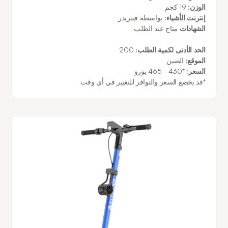
الوزن:
19 كجم
إنترنت الأشياء:
بواسطة فيتريدر
الشهادات
متاح عند الطلب
الحد الأدنى لكمية الطلب:
200
الموقع:
الصين
السعر:
*430 - 465 يورو
*قد يخضع السعر والتوافر للتغيير في أي وقت