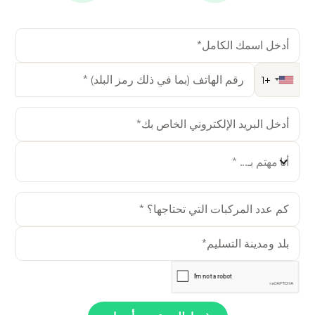
أنا مهتم بـ... *