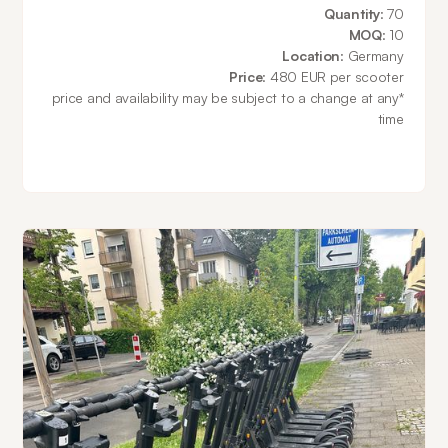
Quantity
: 70
MOQ
: 10
Location
: Germany
Price
: 480 EUR per scooter
‍*price and availability may be subject to a change at any
time