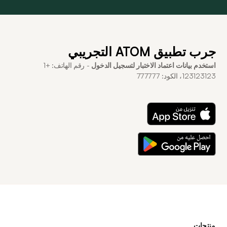
جرب تطبيق ATOM التجريبي
استخدم بيانات اعتماد الاختبار لتسجيل الدخول
- رقم الهاتف: +1
123123123، الكود: 777777
منتجات