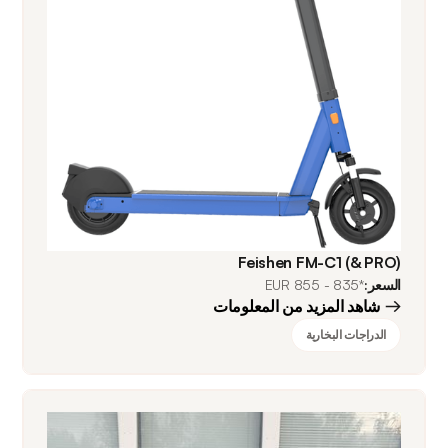
Feishen FM-C1 (& PRO)
السعر:
*835 - 855 EUR
شاهد المزيد من المعلومات
الدراجات البخارية