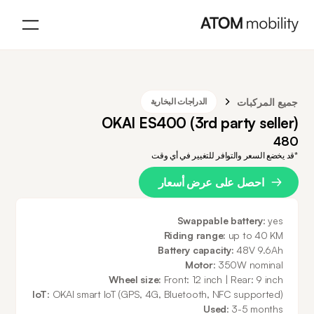
جميع المركبات
الدراجات البخارية
OKAI ES400 (3rd party seller)
480
*قد يخضع السعر والتوافر للتغيير في أي وقت
احصل على عرض أسعار
Swappable battery
: yes
Riding range:
up to 40 KM
Battery capacity:
48V 9.6Ah
Motor
: 350W nominal
Wheel size:
Front: 12 inch | Rear: 9 inch
IoT
: OKAI smart IoT (GPS, 4G, Bluetooth, NFC supported)
Used
: 3-5 months