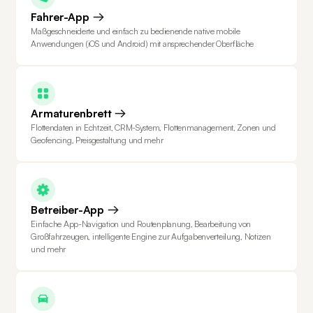
Fahrer-App
Maßgeschneiderte und einfach zu bedienende native mobile
Anwendungen (iOS und Android) mit ansprechender Oberfläche
Armaturenbrett
Flottendaten in Echtzeit, CRM-System, Flottenmanagement, Zonen und
Geofencing, Preisgestaltung und mehr
Betreiber-App
Einfache App-Navigation und Routenplanung, Bearbeitung von
Großfahrzeugen, intelligente Engine zur Aufgabenverteilung, Notizen
und mehr