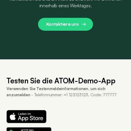
innerhalb eines Werktages.
Kontaktiere uns
Testen Sie die ATOM-Demo-App
Verwenden Sie Testanmeldeinformationen, um sich
anzumelden
- Telefonnummer: +1 123123123, Code: 777777