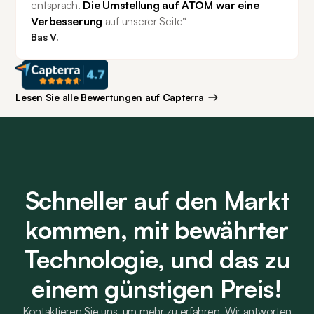
entsprach. 
Die Umstellung auf ATOM war eine 
Verbesserung 
auf unserer Seite“
Bas V.
Lesen Sie alle Bewertungen auf Capterra
Schneller auf den Markt
kommen, mit bewährter
Technologie, und das zu
einem günstigen Preis!
Kontaktieren Sie uns, um mehr zu erfahren. Wir antworten