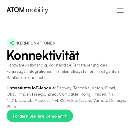
KERNFUNKTIONEN
Konnektivität
Hardwareunabhängig, vollständige Fernsteuerung des 
Fahrzeugs, Integrationen mit Telematiksystemen, intelligenten 
Schlössern und mehr.
Unterstützte IoT-Module: 
Segway, Teltonika, Acton, Omni, 
Okai, Fitrider, Freego, Zimo, Comodule, Hongji, Yadea, Niu, 
NEXT, GeoTab, Acacus, INVERS, Velco, Navee, Vaimoo, Dunasys, 
2hire
Fordern Sie Ihre Demo an