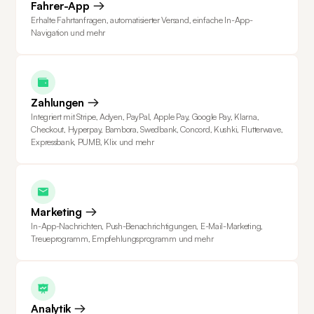
Fahrer-App
Erhalte Fahrtanfragen, automatisierter Versand, einfache In-App-
Navigation und mehr
Zahlungen
Integriert mit Stripe, Adyen, PayPal, Apple Pay, Google Pay, Klarna,
Checkout, Hyperpay, Bambora, Swedbank, Concord, Kushki, Flutterwave,
Expressbank, PUMB, Klix und mehr
Marketing
In-App-Nachrichten, Push-Benachrichtigungen, E-Mail-Marketing,
Treueprogramm, Empfehlungsprogramm und mehr
Analytik