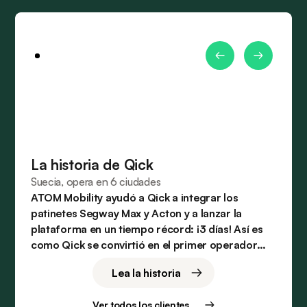
La historia de Qick
Suecia, opera en 6 ciudades
ATOM Mobility ayudó a Qick a integrar los
patinetes Segway Max y Acton y a lanzar la
plataforma en un tiempo récord: ¡3 días! Así es
como Qick se convirtió en el primer operador
compartido de la ciudad.
Lea la historia
Ver todos los clientes