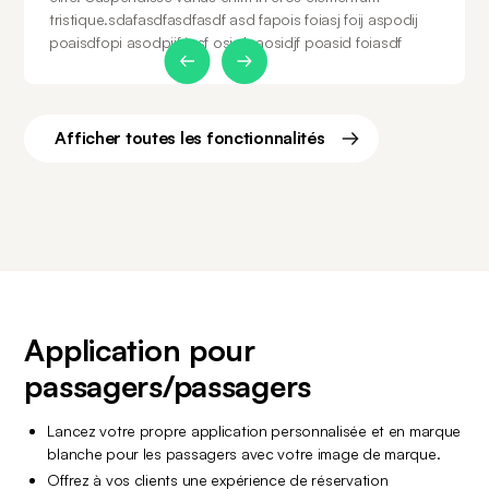
tristique.sdafasdfasdfasdf asd fapois foiasj foij aspodij
poaisdfopi asodpijf iosf osj dpaosidjf poasid foiasdf
Slide 1 of 2.
Afficher toutes les fonctionnalités
Application pour 
passagers/passagers
Lancez votre propre application personnalisée et en marque 
blanche pour les passagers avec votre image de marque.
Offrez à vos clients une expérience de réservation 