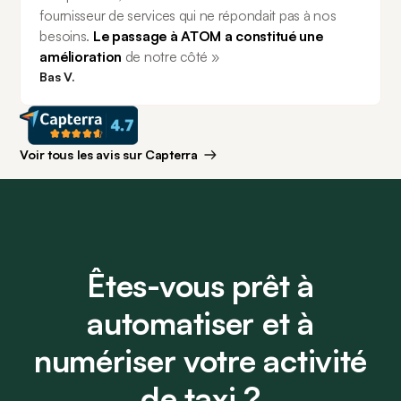
fournisseur de services qui ne répondait pas à nos 
besoins. 
Le passage à ATOM a constitué une 
amélioration 
de notre côté »
Bas V.
Voir tous les avis sur Capterra
Êtes-vous prêt à
automatiser et à
numériser votre activité
de taxi ?