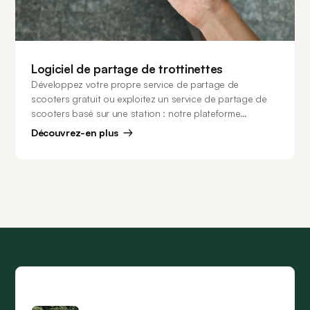
Logiciel de partage de trottinettes
Développez votre propre service de partage de
scooters gratuit ou exploitez un service de partage de
scooters basé sur une station : notre plateforme
s'adapte aux besoins de votre entreprise et offre une
Découvrez-en plus
supériorité technologique par rapport à la concurrence.