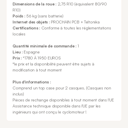
Dimensions de la roue :
2,75 R10 (équivalent 80/90
R10)
Poids :
56 kg (sans batterie)
Internet des objets :
PROCHAIN PCB + Teltonika
Certifications :
Conforme à toutes les réglementations
locales
Quantité minimale de commande :
1
Lieu :
Espagne
Prix :
*1780 À 1950 EUROS
*le prix et la disponibilité peuvent être sujets à
modification à tout moment
Plus d'informations :
Comprend un top case pour 2 casques. (Casques non
inclus)
Pièces de rechange disponibles à tout moment dans l'UE
Assistance technique disponible dans l'UE par les
ingénieurs qui ont conçu le cyclomoteur !