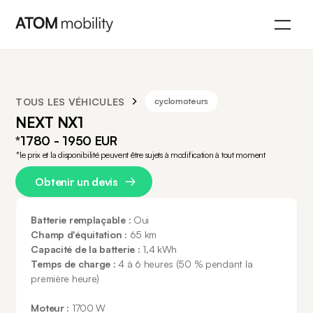
TOUS LES VÉHICULES
cyclomoteurs
NEXT NX1
*1780 - 1950 EUR
*le prix et la disponibilité peuvent être sujets à modification à tout moment
Obtenir un devis
Batterie remplaçable :
Oui
Champ d'équitation :
65 km
Capacité de la batterie :
1,4 kWh
Temps de charge :
4 à 6 heures (50 % pendant la
première heure)
Moteur :
1700 W