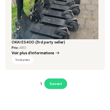
OKAI ES400 (3rd party seller)
Prix :
480
Voir plus d'informations
Trotinettes
1
Suivant