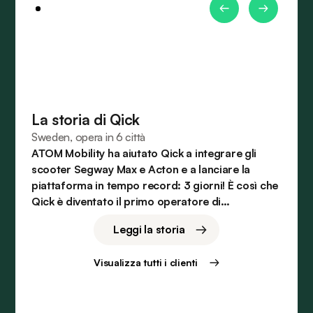
La storia di Qick
Sweden, opera in 6 città
ATOM Mobility ha aiutato Qick a integrare gli
scooter Segway Max e Acton e a lanciare la
piattaforma in tempo record: 3 giorni! È così che
Qick è diventato il primo operatore di
condivisione della città.
Leggi la storia
Visualizza tutti i clienti