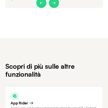
Slide 1 of 2.
Scopri di più sulle altre
funzionalità
App Rider
Applicazioni mobili native personalizzate e facili da usare (iOS e Android)