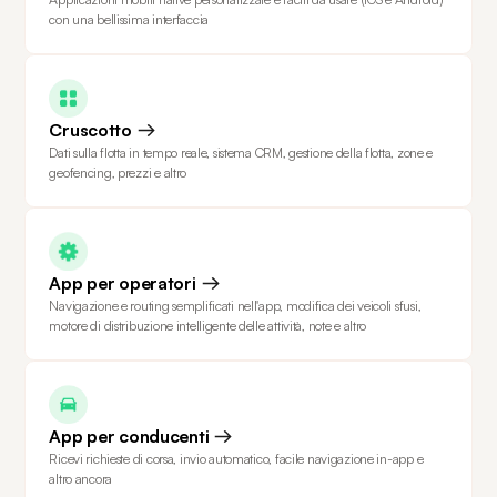
con una bellissima interfaccia
Cruscotto
Dati sulla flotta in tempo reale, sistema CRM, gestione della flotta, zone e
geofencing, prezzi e altro
App per operatori
Navigazione e routing semplificati nell'app, modifica dei veicoli sfusi,
motore di distribuzione intelligente delle attività, note e altro
App per conducenti
Ricevi richieste di corsa, invio automatico, facile navigazione in-app e
altro ancora