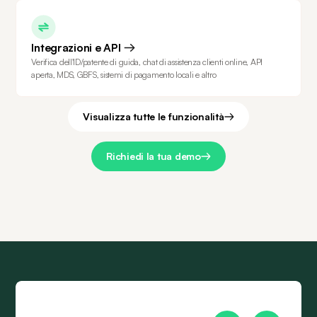
Integrazioni e API
Verifica dell'ID/patente di guida, chat di assistenza clienti online, API
aperta, MDS, GBFS, sistemi di pagamento locali e altro
Visualizza tutte le funzionalità
Richiedi la tua demo