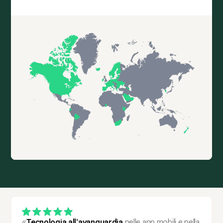
«
Tecnologia all'avanguardia
 nelle app mobili e nella 