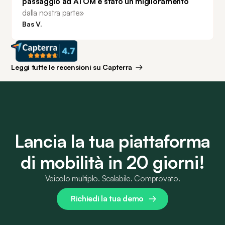
passaggio ad ATOM è stato un miglioramento 
dalla nostra parte»
Bas V.
Leggi tutte le recensioni su Capterra
Lancia la tua piattaforma
di mobilità in 20 giorni!
Veicolo multiplo. Scalabile. Comprovato.
Richiedi la tua demo