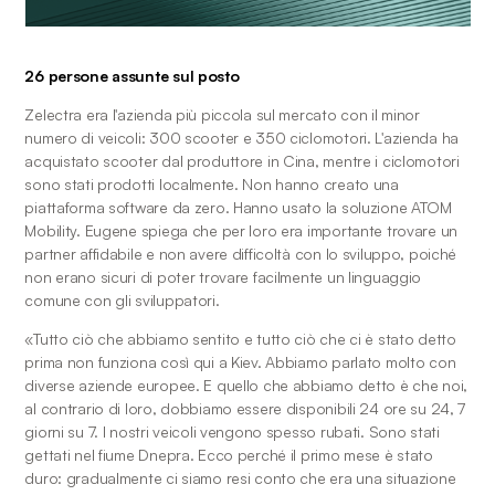
26 persone assunte sul posto
Zelectra era l'azienda più piccola sul mercato con il minor 
numero di veicoli: 300 scooter e 350 ciclomotori. L'azienda ha 
acquistato scooter dal produttore in Cina, mentre i ciclomotori 
sono stati prodotti localmente. Non hanno creato una 
piattaforma software da zero. Hanno usato la soluzione ATOM 
Mobility. Eugene spiega che per loro era importante trovare un 
partner affidabile e non avere difficoltà con lo sviluppo, poiché 
non erano sicuri di poter trovare facilmente un linguaggio 
comune con gli sviluppatori.
«Tutto ciò che abbiamo sentito e tutto ciò che ci è stato detto 
prima non funziona così qui a Kiev. Abbiamo parlato molto con 
diverse aziende europee. E quello che abbiamo detto è che noi, 
al contrario di loro, dobbiamo essere disponibili 24 ore su 24, 7 
giorni su 7. I nostri veicoli vengono spesso rubati. Sono stati 
gettati nel fiume Dnepra. Ecco perché il primo mese è stato 
duro: gradualmente ci siamo resi conto che era una situazione 