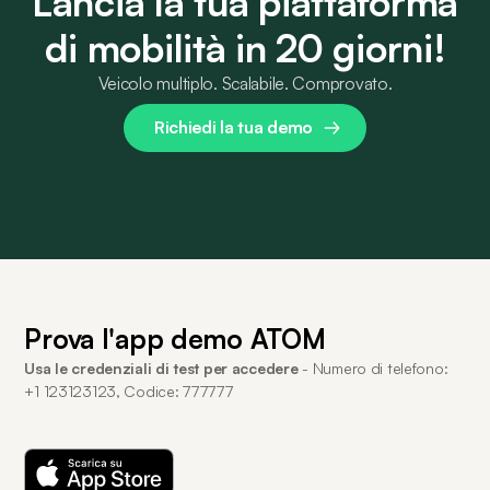
Lancia la tua piattaforma
di mobilità in 20 giorni!
Veicolo multiplo. Scalabile. Comprovato.
Richiedi la tua demo
Prova l'app demo ATOM
Usa le credenziali di test per accedere
- Numero di telefono:
+1 123123123, Codice: 777777