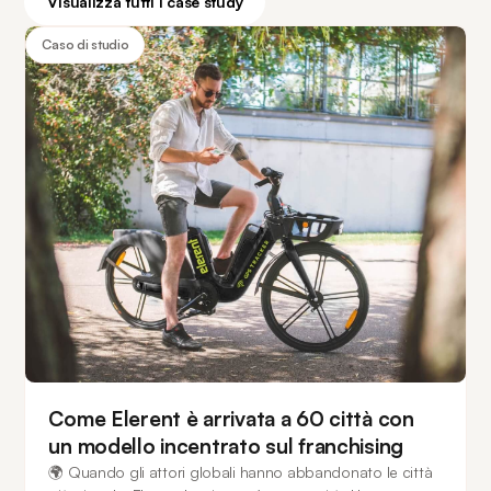
Visualizza tutti i case study
Caso di studio
Come Elerent è arrivata a 60 città con
un modello incentrato sul franchising
🌍 Quando gli attori globali hanno abbandonato le città