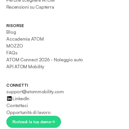
Recensioni su Capterra
RISORSE
Blog
Accademia ATOM
MOZZO
FAQs
ATOM Connect 2026 - Noleggio auto
API ATOM Mobility
CONNETTI
support@atommobility.com
LinkedIn
Contattaci
Opportunità di lavoro
Richiedi la tua demo