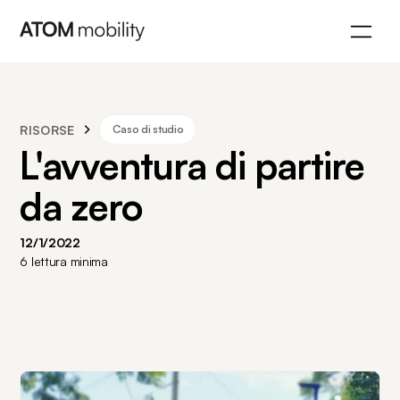
RISORSE
Caso di studio
L'avventura di partire
da zero
12/1/2022
6
lettura minima