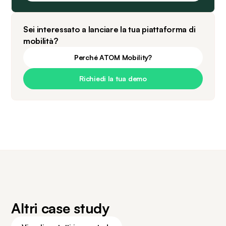
Sei interessato a lanciare la tua piattaforma di
mobilità?
Perché ATOM Mobility?
Richiedi la tua demo
Altri case study