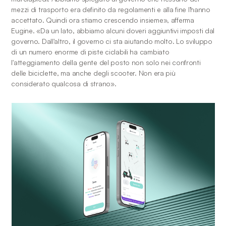
mezzi di trasporto era definito da regolamenti e alla fine l'hanno 
accettato. Quindi ora stiamo crescendo insieme», afferma 
Eugine. «Da un lato, abbiamo alcuni doveri aggiuntivi imposti dal 
governo. Dall'altro, il governo ci sta aiutando molto. Lo sviluppo 
di un numero enorme di piste ciclabili ha cambiato 
l'atteggiamento della gente del posto non solo nei confronti 
delle biciclette, ma anche degli scooter. Non era più 
considerato qualcosa di strano». 