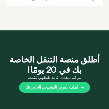
التعارض مع الحجوزات الحالية.
أطلق منصة التنقل الخاصة
بك في 20 يومًا!
مركبة متعددة. قابلة للتطوير. مُثبت.
اطلب العرض التوضيحي الخاص بك