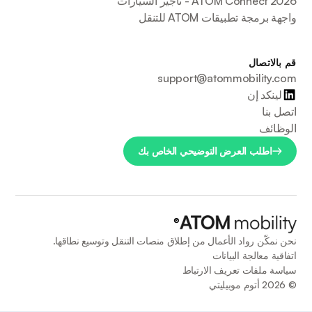
ATOM Connect 2026 - تأجير السيارات
واجهة برمجة تطبيقات ATOM للتنقل
قم بالاتصال
support@atommobility.com
لينكد إن
اتصل بنا
الوظائف
اطلب العرض التوضيحي الخاص بك
®
نحن نمكّن رواد الأعمال من إطلاق منصات التنقل وتوسيع نطاقها.
اتفاقية معالجة البيانات
سياسة ملفات تعريف الارتباط
©
2026
أتوم موبيليتي