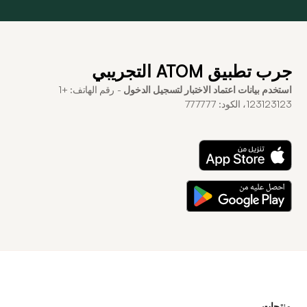
جرب تطبيق ATOM التجريبي
استخدم بيانات اعتماد الاختبار لتسجيل الدخول
- رقم الهاتف: +1
123123123، الكود: 777777
منتجات