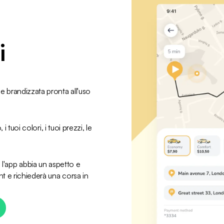
i
 e brandizzata pronta all'uso 
 i tuoi colori, i tuoi prezzi, le 
'app abbia un aspetto e 
nt e richiederà una corsa in 