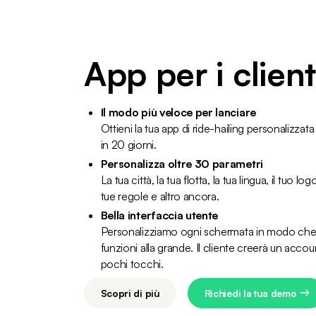
App per i client
Il modo più veloce per lanciare
Ottieni la tua app di ride-hailing personalizzata
in 20 giorni.
Personalizza oltre 30 parametri
La tua città, la tua flotta, la tua lingua, il tuo logo,
tue regole e altro ancora.
Bella interfaccia utente
Personalizziamo ogni schermata in modo che l
funzioni alla grande. Il cliente creerà un accou
pochi tocchi.
Scopri di più
Richiedi la tua demo