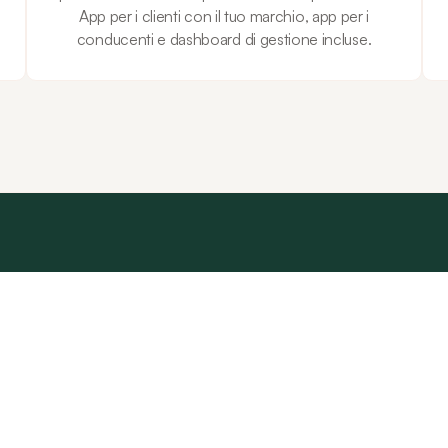
App per i clienti con il tuo marchio, app per i
i
conducenti e dashboard di gestione incluse.