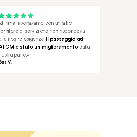
«Prima lavoravamo con un altro 
fornitore di servizi che non rispondeva 
alle nostre esigenze. 
Il passaggio ad 
ATOM è stato un miglioramento 
dalla 
nostra parte»
Bas V.