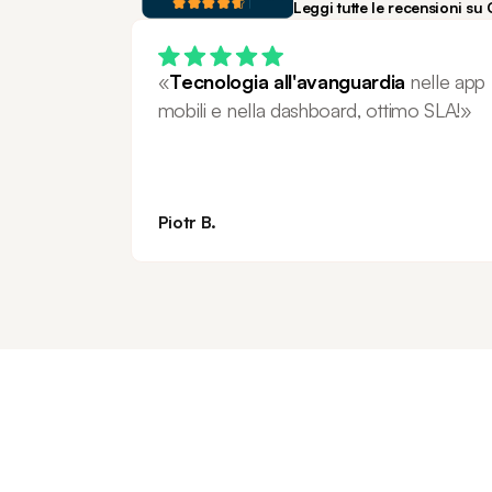
Leggi tutte le recensioni su
«
Tecnologia all'avanguardia
 nelle app 
mobili e nella dashboard, ottimo SLA!»
Piotr B.