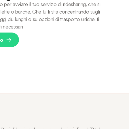
o per avviare il tuo servizio di ridesharing, che si
ciclette o barche. Che tu ti stia concentrando sugli
ggi più lunghi o su opzioni di trasporto uniche, ti
ti necessari
mo