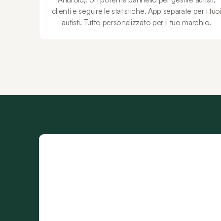
clienti e seguire le statistiche. App separate per i tuo
autisti. Tutto personalizzato per il tuo marchio.