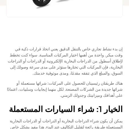
إن بدء نشاط تجاري خاص بالتنقل الدقيق يعني اتخاذ قرارات ذكية في 
وقت مبكر. واحدة من أهمها اختيار المركبات المناسبة. سواء كنت تخطط 
لإطلاق أسطول من الدراجات البخارية الإلكترونية أو الدراجات أو الدراجات 
البخارية، فإن المركبات التي تختارها ستؤثر على مدى سرعة وصولك إلى 
السوق، والمبلغ الذي تنفقه مقدمًا، ومدى موثوقية خدمتك.
هناك طريقتان رئيسيتان للحصول على المركبات: شرائها مستعملة أو 
شرائها جديدة من الشركات المصنعة. لكل منهما إيجابيات وسلبيات، اعتمادًا 
على أهدافك وميزانيتك وجدولك الزمني.
الخيار 1: شراء السيارات المستعملة
يمكن أن يكون شراء الدراجات البخارية أو الدراجات أو الدراجات البخارية 
المستعملة طريقة رائعة لتقليل التكاليف عند البدء. هذا مفيد بشكل خاص 