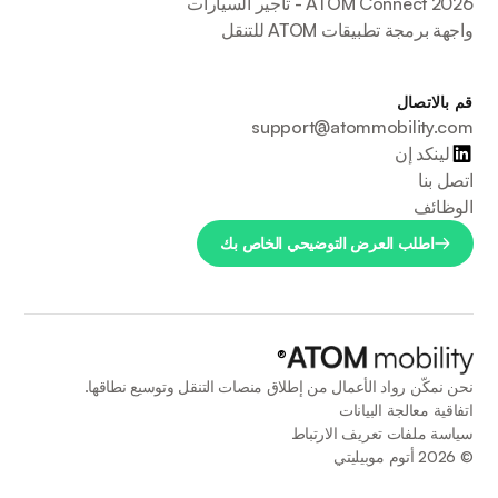
ATOM Connect 2026 - تأجير السيارات
واجهة برمجة تطبيقات ATOM للتنقل
قم بالاتصال
support@atommobility.com
لينكد إن
اتصل بنا
الوظائف
اطلب العرض التوضيحي الخاص بك
®
نحن نمكّن رواد الأعمال من إطلاق منصات التنقل وتوسيع نطاقها.
اتفاقية معالجة البيانات
سياسة ملفات تعريف الارتباط
©
2026
أتوم موبيليتي