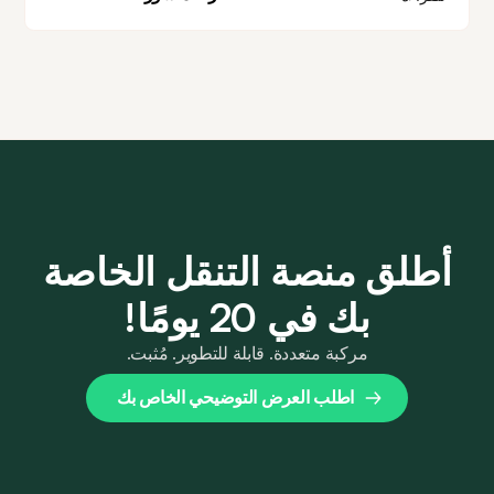
التعارض مع الحجوزات الحالية.
أطلق منصة التنقل الخاصة
بك في 20 يومًا!
مركبة متعددة. قابلة للتطوير. مُثبت.
اطلب العرض التوضيحي الخاص بك