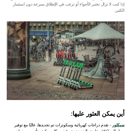
إذا كنت لا تزال تختبر الأجواء أو ترغب في الإطلاق بسرعة دون استثمار 
الكثير.
أين يمكن العثور عليها:
سيكلور
 - تقدم دراجات كهربائية وسكوترات تم تجديدها، غالبًا مع توفير 
يصل إلى 60٪ مقارنة بالجديدة. يتم فحص كل مركبة وتأتي مع ضمان 