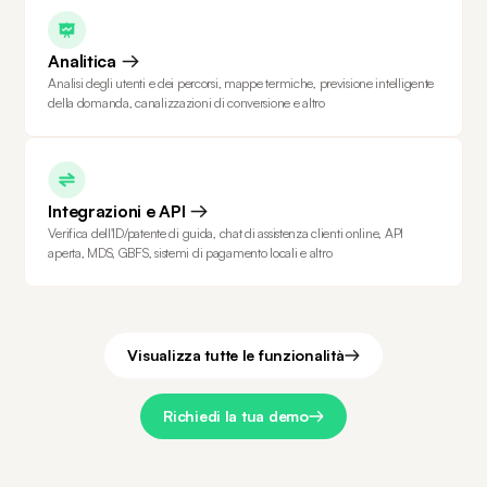
Analitica
Analisi degli utenti e dei percorsi, mappe termiche, previsione intelligente
della domanda, canalizzazioni di conversione e altro
Integrazioni e API
Verifica dell'ID/patente di guida, chat di assistenza clienti online, API
aperta, MDS, GBFS, sistemi di pagamento locali e altro
Visualizza tutte le funzionalità
Richiedi la tua demo