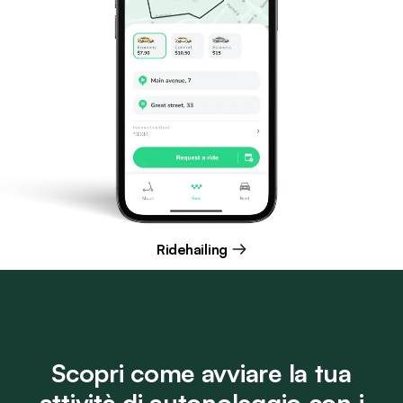
Ridehailing
Scopri come avviare la tua
attività di autonoleggio con i