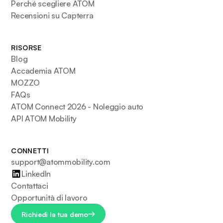
Perché scegliere ATOM
Recensioni su Capterra
RISORSE
Blog
Accademia ATOM
MOZZO
FAQs
ATOM Connect 2026 - Noleggio auto
API ATOM Mobility
CONNETTI
support@atommobility.com
LinkedIn
Contattaci
Opportunità di lavoro
Richiedi la tua demo