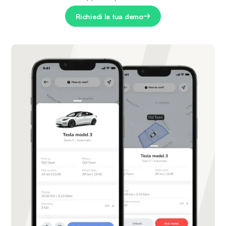
Richiedi la tua demo