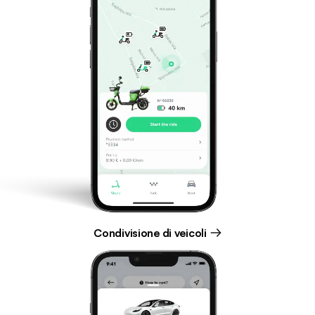
Condivisione di veicoli