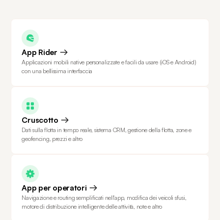
App Rider
Applicazioni mobili native personalizzate e facili da usare (iOS e Android)
con una bellissima interfaccia
Cruscotto
Dati sulla flotta in tempo reale, sistema CRM, gestione della flotta, zone e
geofencing, prezzi e altro
App per operatori
Navigazione e routing semplificati nell'app, modifica dei veicoli sfusi,
motore di distribuzione intelligente delle attività, note e altro