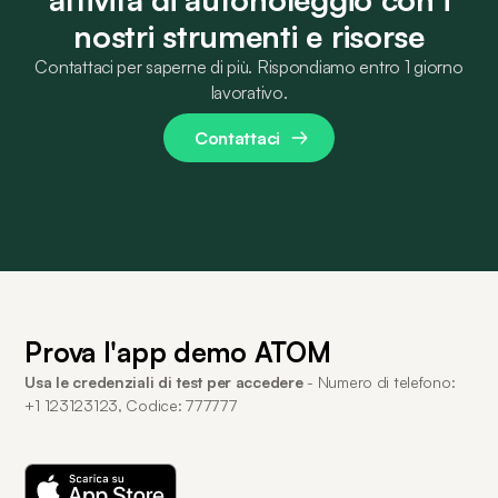
nostri strumenti e risorse
Contattaci per saperne di più. Rispondiamo entro 1 giorno
lavorativo.
Contattaci
Prova l'app demo ATOM
Usa le credenziali di test per accedere
- Numero di telefono:
+1 123123123, Codice: 777777