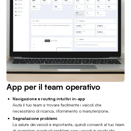
App per il team operativo
Navigazione e routing intuitivi in-app
Aiuta il tuo team a trovare facilmente i veicoli che 
necessitano di ricarica, rifornimento o manutenzione.
Segnalazione problemi
La salute dei veicoli è importante, quindi consenti al tuo team 
di segnalare eventuali problemi con i veicoli in pochi clic.