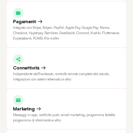
Pagamenti
Integrato con Stripe, Adyen, PayPal, Apple Pay, Google Pay, Klarna,
Checkout, Hyperpay, Bambora, Swedbank, Concord, Kushki, Flutterwave,
Expressbank, PUMB, Klix e altro
Connettività
Indipendente dall'hardware, controllo remoto completo del veicolo,
integrazioni con sistemi telematici e altro
Marketing
Messaggi in-app, notifiche push, email marketing, programma fedeltà,
programma di riferimento e altro