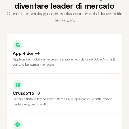
diventare leader di mercato
Ottieni il tuo vantaggio competitivo con un set di funzionalità
senza pari.
App Rider
Applicazioni mobili native personalizzate e facili da usare (iOS e Android)
con una bellissima interfaccia
Cruscotto
Dati sulla flotta in tempo reale, sistema CRM, gestione della flotta, zone e
geofencing, prezzi e altro