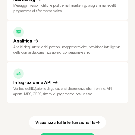
Messaggi in-app, notifiche push, email marketing, programma fedeltà,
programma di riferimento e altro
Analitica
Analisi degli utenti e dei percorsi, mappe termiche, previsione intelligente
della domanda, canalizzazioni di conversione e altro
Integrazioni e API
Verifica dell'ID/patente di guida, chat di assistenza clienti online, API
aperta, MDS, GBFS, sistemi di pagamento locali e altro
Visualizza tutte le funzionalità