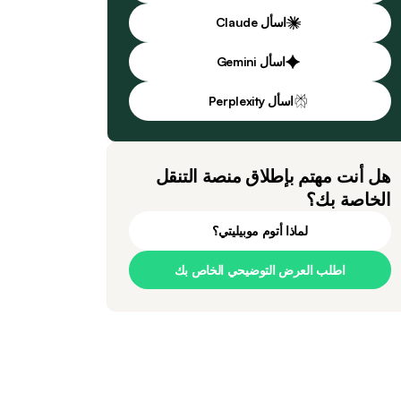
اسأل Claude
اسأل Gemini
اسأل Perplexity
هل أنت مهتم بإطلاق منصة التنقل
الخاصة بك؟
لماذا أتوم موبيليتي؟
اطلب العرض التوضيحي الخاص بك