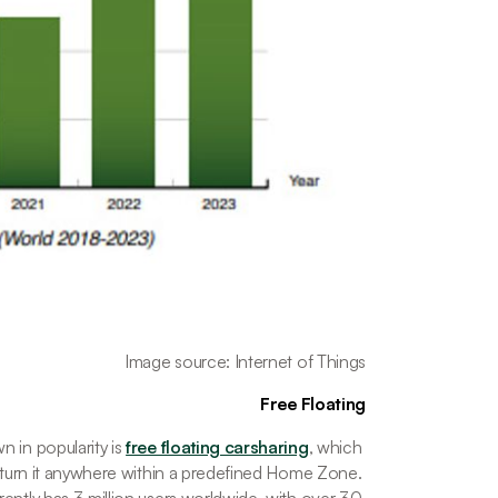
Image source: Internet of Things
Free Floating
 in popularity is 
free floating carsharing
, which 
return it anywhere within a predefined Home Zone. 