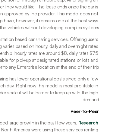
er they would like. The lease ends once the car is 
een approved by the provider. This model does not 
ngs have, however, it remains one of the best ways 
k the vehicles without developing complex systems. 
l station based car sharing services. Offering users 
varies based on hourly, daily and overnight rates 
ship, hourly rates are around $8, daily rates $75 
able for pick-up at designated stations or lots and 
 to any Enterprise location at the end of their trip. 
ring has lower operational costs since only a few 
 day. Right now this model is most profitable in 
r scale it will be harder to keep up with the high 
demand.
Peer-to-Peer
ed large growth in the past few years. 
Research
n North America were using these services renting 