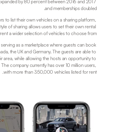
s expanded by 80 percent between 2016 and 2017 
and memberships doubled. 
 to list their own vehicles on a sharing platform, 
yle of sharing allows users to set their own rental 
rent a wider selection of vehicles to choose from. 
ry, serving as a marketplace where guests can book 
ada, the UK and Germany. The guests are able to 
r area, while allowing the hosts an opportunity to 
 The company currently has over 10 million users, 
with more than 350,000 vehicles listed for rent.