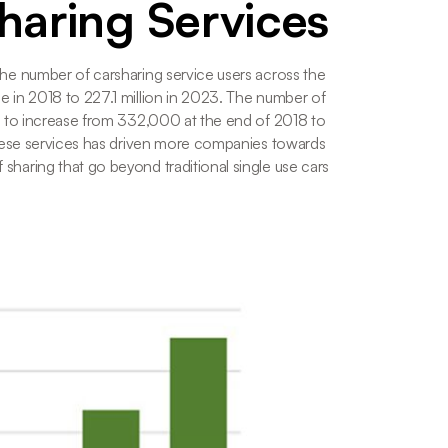
haring Services
 the number of carsharing service users across the 
 in 2018 to 227.1 million in 2023. The number of 
ed to increase from 332,000 at the end of 2018 to 
these services has driven more companies towards 
aring that go beyond traditional single use cars.   