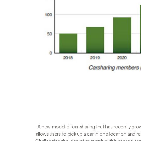
A new model of car sharing that has recently grown
allows users to pick up a car in one location and 