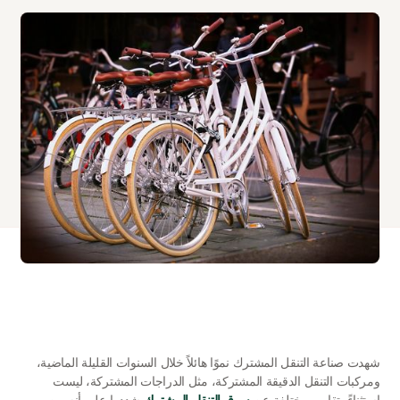
شهدت صناعة التنقل المشترك نموًا هائلاً خلال السنوات القليلة الماضية، 
ومركبات التنقل الدقيقة المشتركة، مثل الدراجات المشتركة، ليست 
استثناءً. تقارير مختلفة عن 
سوق التنقل المشترك
 شددوا على أنه من 