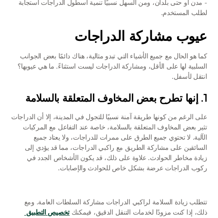
- مدن أو حتى بلدان، ومن السهل نسبيًا تنمية أسطول الدراجات استجابة 
لطلب المستخدم. 
عيوب مشاركة الدراجات
كما هو الحال مع جميع الأشياء التي تبدو مثالية، هناك دائمًا بعض الجوانب 
السلبية لها على الأقل، ومشاركة الدراجات ليست استثناءً. ما هي عيوبها؟ 
انتقل لأسفل.
1. إنها تطرح بعض المخاوف المتعلقة بالسلامة
على الرغم من كونها طريقة آمنة نسبيًا للتجول في المدينة، إلا أن الدراجات 
تثير بعض المخاوف المتعلقة بالسلامة، خاصة عند التفاعل مع المركبات 
الآلية. لا تحتوي جميع الطرق على ممرات للدراجات، ولا يعتاد جميع 
السائقين على مشاركة الطريق مع راكبي الدراجات، مما قد يؤدي إلى 
زيادة مخاطر الحوادث. علاوة على ذلك، قد يكون الأشخاص الجدد في 
ركوب الدراجات عرضة بشكل خاص للحوادث والإصابات. 
تتطلب زيادة السلامة لراكبي الدراجات مشاركة السلطات العامة. ومع 
ذلك، إذا كنت مزودًا لخدمات التنقل الدقيق، فيمكنك 
تخصيص التطبيق 