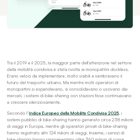
Tra il 2019 e il 2025, la maggior parte dell'attenzione nel settore 
della mobilità condivisa è stata rivolta ai monopattini dockless. 
Erano veloci da implementare, molto visibili e sembravano il 
futuro del trasporto urbano. Ma mentre molti operatori di 
monopattini si espandevano, si consolidavano o uscivano dai 
mercati, i sistemi di bike-sharing con stazioni fisse continuavano 
a crescere silenziosamente.
Secondo l' 
Indice Europeo della Mobilità Condivisa 2025
, i 
sistemi pubblici di bike-sharing hanno generato circa 238 milioni 
di viaggi in Europa, mentre gli operatori privati di bike-sharing 
hanno registrato altri 124 milioni di viaggi. Insieme, i servizi di 
bike-sharing hanno rappresentato oltre 360 milioni di corse 