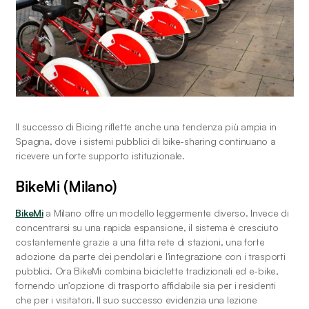
Il successo di Bicing riflette anche una tendenza più ampia in 
Spagna, dove i sistemi pubblici di bike-sharing continuano a 
ricevere un forte supporto istituzionale. 
BikeMi (Milano)
BikeMi
 a Milano offre un modello leggermente diverso. Invece di 
concentrarsi su una rapida espansione, il sistema è cresciuto 
costantemente grazie a una fitta rete di stazioni, una forte 
adozione da parte dei pendolari e l'integrazione con i trasporti 
pubblici. Ora BikeMi combina biciclette tradizionali ed e-bike, 
fornendo un'opzione di trasporto affidabile sia per i residenti 
che per i visitatori. Il suo successo evidenzia una lezione 