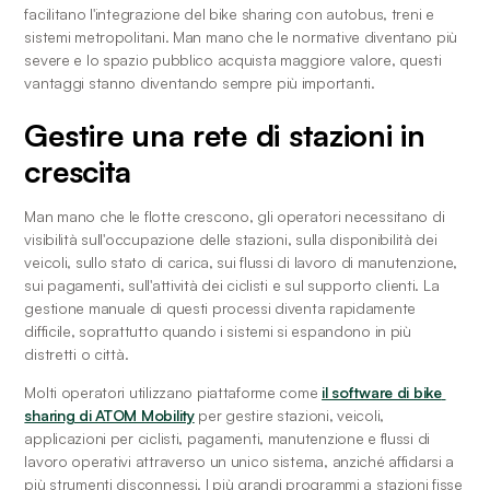
facilitano l'integrazione del bike sharing con autobus, treni e 
sistemi metropolitani. Man mano che le normative diventano più 
severe e lo spazio pubblico acquista maggiore valore, questi 
vantaggi stanno diventando sempre più importanti.
Gestire una rete di stazioni in 
crescita
Man mano che le flotte crescono, gli operatori necessitano di 
visibilità sull'occupazione delle stazioni, sulla disponibilità dei 
veicoli, sullo stato di carica, sui flussi di lavoro di manutenzione, 
sui pagamenti, sull'attività dei ciclisti e sul supporto clienti. La 
gestione manuale di questi processi diventa rapidamente 
difficile, soprattutto quando i sistemi si espandono in più 
distretti o città.
Molti operatori utilizzano piattaforme come 
il software di bike 
sharing di ATOM Mobility
 per gestire stazioni, veicoli, 
applicazioni per ciclisti, pagamenti, manutenzione e flussi di 
lavoro operativi attraverso un unico sistema, anziché affidarsi a 
più strumenti disconnessi. I più grandi programmi a stazioni fisse 