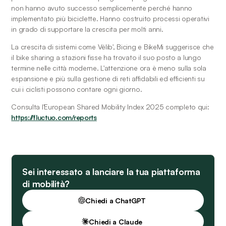
non hanno avuto successo semplicemente perché hanno 
implementato più biciclette. Hanno costruito processi operativi 
in grado di supportare la crescita per molti anni.
La crescita di sistemi come Vélib', Bicing e BikeMi suggerisce che 
il bike sharing a stazioni fisse ha trovato il suo posto a lungo 
termine nelle città moderne. L'attenzione ora è meno sulla sola 
espansione e più sulla gestione di reti affidabili ed efficienti su 
cui i ciclisti possono contare ogni giorno.
Consulta l'European Shared Mobility Index 2025 completo qui: 
https://fluctuo.com/reports	
Sei interessato a lanciare la tua piattaforma
di mobilità?
Chiedi a ChatGPT
Chiedi a Claude