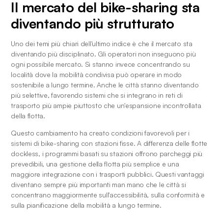
Il mercato del bike-sharing sta 
diventando più strutturato
Uno dei temi più chiari dell'ultimo indice è che il mercato sta 
diventando più disciplinato. Gli operatori non inseguono più 
ogni possibile mercato. Si stanno invece concentrando su 
località dove la mobilità condivisa può operare in modo 
sostenibile a lungo termine. Anche le città stanno diventando 
più selettive, favorendo sistemi che si integrano in reti di 
trasporto più ampie piuttosto che un'espansione incontrollata 
della flotta.
Questo cambiamento ha creato condizioni favorevoli per i 
sistemi di bike-sharing con stazioni fisse. A differenza delle flotte 
dockless, i programmi basati su stazioni offrono parcheggi più 
prevedibili, una gestione della flotta più semplice e una 
maggiore integrazione con i trasporti pubblici. Questi vantaggi 
diventano sempre più importanti man mano che le città si 
concentrano maggiormente sull'accessibilità, sulla conformità e 
sulla pianificazione della mobilità a lungo termine.