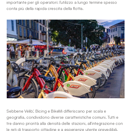
importante per gli operatori: l'utilizzo a lungo termine spesso 
conta più della rapida crescita della flotta.
Sebbene Vélib', Bicing e BikeMi differiscano per scala e 
geografia, condividono diverse caratteristiche comuni. Tutti e 
tre danno priorità alla densità delle stazioni, all'integrazione con 
le reti di trasporto cittadine e a esperienze utente prevedibili.