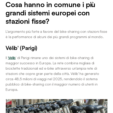
Cosa hanno in comune i più 
grandi sistemi europei con 
stazioni fisse?
L'argomento più forte a favore del bike-sharing con stazioni fisse 
è la performance di alcuni dei più grandi programmi al mondo.
Vélib' (Parigi)
Il 
Vélib
' di Parigi rimane uno dei sistemi di bike-sharing di 
maggior successo in Europa. La rete combina migliaia di 
biciclette tradizionali ed e-bike attraverso un'ampia rete di 
stazioni che copre gran parte della città. Vélib' ha generato 
circa 48,5 milioni di viaggi nel 2025, rendendolo il sistema 
pubblico di bike-sharing con il maggior numero di utenti in 
Europa.