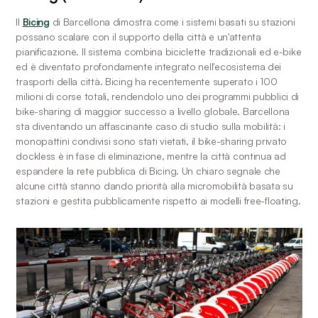
Il 
Bicing
 di Barcellona dimostra come i sistemi basati su stazioni 
possano scalare con il supporto della città e un'attenta 
pianificazione. Il sistema combina biciclette tradizionali ed e-bike 
ed è diventato profondamente integrato nell'ecosistema dei 
trasporti della città. Bicing ha recentemente superato i 100 
milioni di corse totali, rendendolo uno dei programmi pubblici di 
bike-sharing di maggior successo a livello globale. Barcellona 
sta diventando un affascinante caso di studio sulla mobilità: i 
monopattini condivisi sono stati vietati, il bike-sharing privato 
dockless è in fase di eliminazione, mentre la città continua ad 
espandere la rete pubblica di Bicing. Un chiaro segnale che 
alcune città stanno dando priorità alla micromobilità basata su 
stazioni e gestita pubblicamente rispetto ai modelli free-floating.