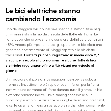
Le bici elettriche stanno 
cambiando l'economia
Uno dei maggiori sviluppi nel bike sharing a stazioni fisse negli 
ultimi anni è stata la rapida crescita delle flotte elettriche. Le 
flotte pubbliche di bike sharing sono ora elettrificate per circa il 
48%. Ancora più importante per gli operatori, le bici elettriche 
generano costantemente più viaggi rispetto alle biciclette 
tradizionali. 
I sistemi pubblici registrano in media circa 2,7 
viaggi per veicolo al giorno, mentre alcune flotte di bici 
elettriche raggiungono fino a 4,6 viaggi per veicolo al 
giorno.
Un maggiore utilizzo significa maggiori ricavi per veicolo, un 
ritorno sull'investimento più rapido, costi inferiori per la flotta 
inattiva e una domanda più forte durante tutto il giorno. Le bici 
elettriche rendono inoltre il bike sharing accessibile a un 
pubblico più ampio. Le distanze più lunghe diventano praticabili, 
le salite diventano meno un ostacolo e i ciclisti che normalmente 
non sceglierebbero una bicicletta sono spesso disposti a usare 