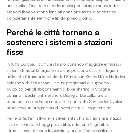
una e-bike. Questo è uno dei motivi per cui molti nuovi sistemi a 
stazioni fisse vengono lanciati con flotte miste o addirittura 
completamente elettriche fin dal primo giorno.
Perché le città tornano a 
sostenere i sistemi a stazioni 
fisse
In tutta Europa, i comuni stanno ponendo maggiore enfasi sui 
sistemi di mobilità organizzata che possono essere integrati 
nelle reti di trasporto esistenti. L'European Shared Mobility Index 
evidenzia diversi esempi, inclusi programmi di supporto 
pubblico per gli abbonamenti di bike sharing in Spagna, 
continui investimenti nella rete Bicing di Barcellona e la 
decisione di Londra di rinnovare il contratto Santander Cycles 
attraverso un programma di investimenti a lungo termine.
Per le città, l'attrattiva è relativamente chiara. I sistemi a stazioni 
fisse offrono parcheggi prevedibili, riducono l'ingombro 
stradale, semplificano la pianificazione dell'accessibilità e 