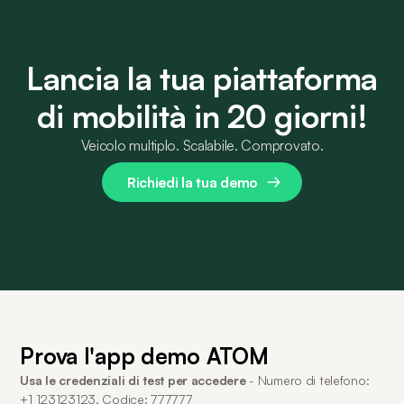
Lancia la tua piattaforma
di mobilità in 20 giorni!
Veicolo multiplo. Scalabile. Comprovato.
Richiedi la tua demo
Prova l'app demo ATOM
Usa le credenziali di test per accedere
- Numero di telefono:
+1 123123123, Codice: 777777